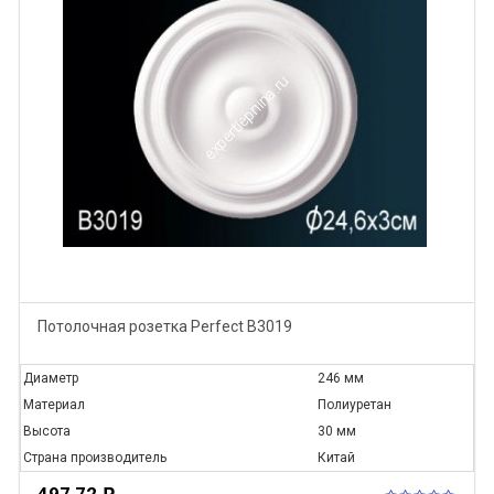
Потолочная розетка Perfect B3019
Диаметр
246 мм
Материал
Полиуретан
Высота
30 мм
Страна производитель
Китай
497,72
Р