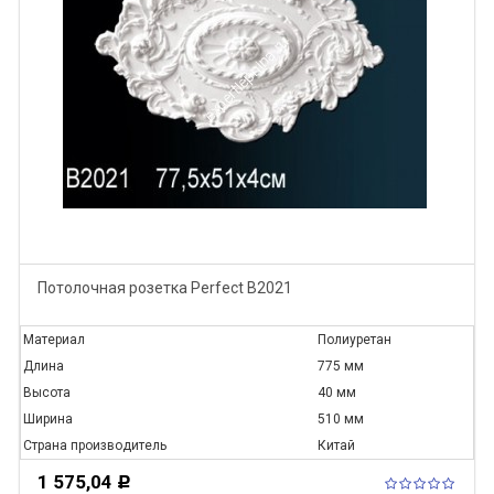
Потолочная розетка Perfect B2021
Материал
Полиуретан
Длина
775 мм
Высота
40 мм
Ширина
510 мм
Страна производитель
Китай
1 575,04
Р