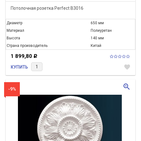
Потолочная розетка Perfect B3016
Диаметр
650 мм
Материал
Полиуретан
Высота
140 мм
Страна производитель
Китай
1 899,80
Р
favorite
КУПИТЬ
zoom_in
-9%