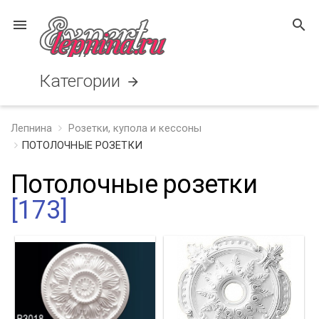
menu
search
Категории
arrow_forward
Лепнина
Розетки, купола и кессоны
ПОТОЛОЧНЫЕ РОЗЕТКИ
Потолочные розетки
[173]