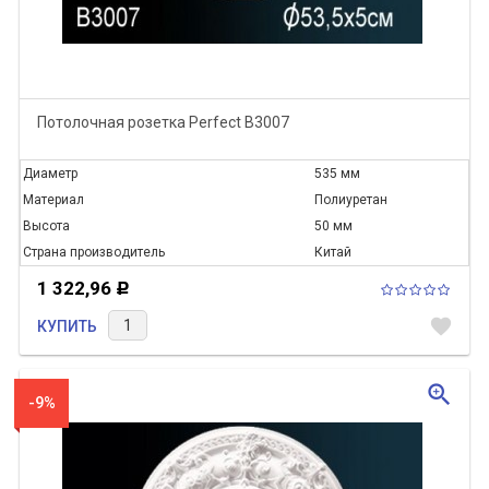
Потолочная розетка Perfect B3007
Диаметр
535 мм
Материал
Полиуретан
Высота
50 мм
Страна производитель
Китай
1 322,96
Р
favorite
КУПИТЬ
zoom_in
-9%