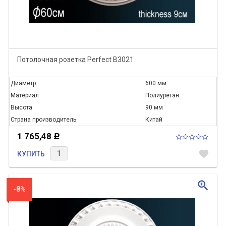
Потолочная розетка Perfect B3021
Диаметр
600 мм
Материал
Полиуретан
Высота
90 мм
Страна производитель
Китай
1 765,48
Р
favorite
КУПИТЬ
zoom_in
-8%