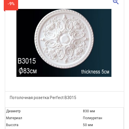
zoom_in
-9%
Потолочная розетка Perfect B3015
Диаметр
830 мм
Материал
Полиуретан
Высота
50 мм