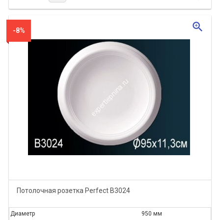
zoom_in
-8%
Потолочная розетка Perfect B3024
Диаметр
950 мм