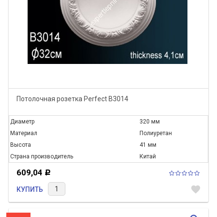
Потолочная розетка Perfect B3014
Диаметр
320 мм
Материал
Полиуретан
Высота
41 мм
Страна производитель
Китай
609,04
Р
favorite
КУПИТЬ