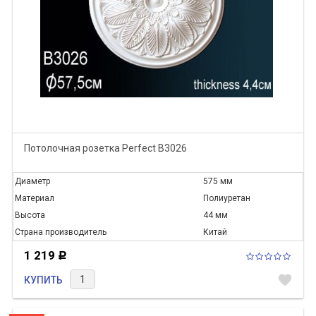
Потолочная розетка Perfect B3026
Диаметр
575 мм
Материал
Полиуретан
Высота
44 мм
Страна производитель
Китай
1 219
Р
favorite
КУПИТЬ