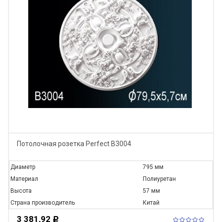
Потолочная розетка Perfect B3004
Диаметр
795 мм
Материал
Полиуретан
Высота
57 мм
Страна производитель
Китай
3 381,92
Р