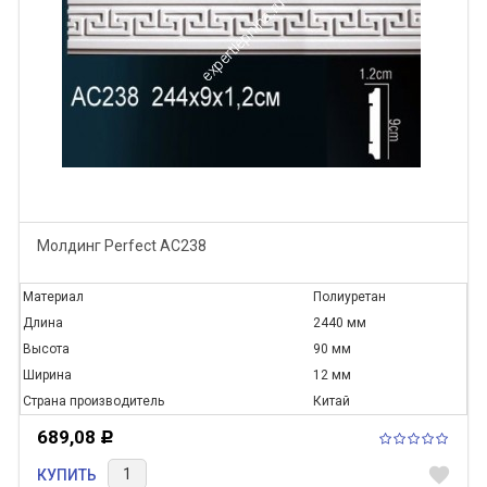
Молдинг Perfect AC238
Материал
Полиуретан
Длина
2440 мм
Высота
90 мм
Ширина
12 мм
Страна производитель
Китай
689,08
Р
favorite
КУПИТЬ