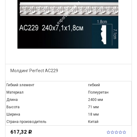
Молдинг Perfect AC229
Гибкий элемент
гибкий
Материал
Полиуретан
Длина
2400 мм
Высота
71 мм
Ширина
18 мм
Страна производитель
Китай
617,32
Р