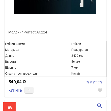
Молдинг Perfect AC224
Гибкий элемент
гибкий
Материал
Полиуретан
Длина
2400 мм
Высота
56 мм
Ширина
7 мм
Страна производитель
Китай
540,04
Р
favorite
КУПИТЬ
zoom_in
-8%