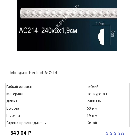
Молдинг Perfect AC214
Гибкий элемент
гибкий
Материал
Полиуретан
Длина
2400 мм
Высота
60 мм
Ширина
19 мм
Страна производитель
Китай
540,04
Р