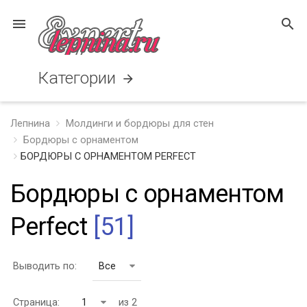
menu
search
Категории
arrow_forward
Лепнина
Молдинги и бордюры для стен
Бордюры с орнаментом
БОРДЮРЫ С ОРНАМЕНТОМ PERFECT
Бордюры с орнаментом
Perfect
[51]
Выводить по:
Все
Страница:
1
из 2