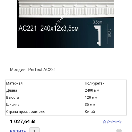
Молдинг Perfect AC221
Материал
Полиуретан
Длина
2400 мм
Высота
120 мм
Ширина
35 мм
Страна производитель
Китай
1 027,64
Р
favorite
КУПИТЬ