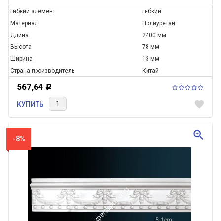
Гибкий элемент
гибкий
Материал
Полиуретан
Длина
2400 мм
Высота
78 мм
Ширина
13 мм
Страна производитель
Китай
567,64
Р
favorite
КУПИТЬ
zoom_in
-8%