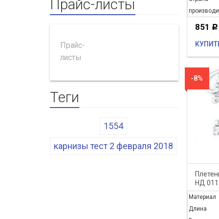
Прайс-листы
производи
851
Р
КУПИТ
Прайс-
листы
-8%
Теги
1554
карнизы тест 2 февраля 2018
Плетен
НД 011
Материал
Длина