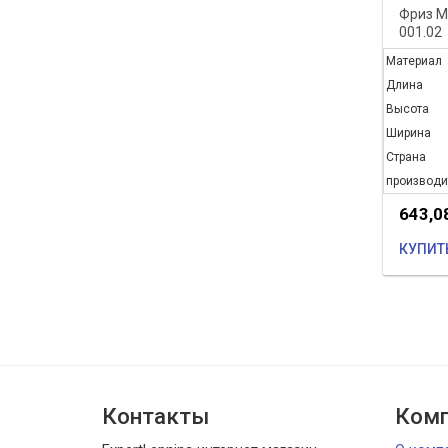
Фриз M
001.02
Материал
Длина
Высота
Ширина
Страна
производи
643,0
КУПИТ
Контакты
Комп