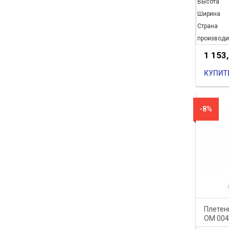
Высота
Ширина
Страна
производи
1 153
КУПИТ
-8%
Плетен
ОМ 004