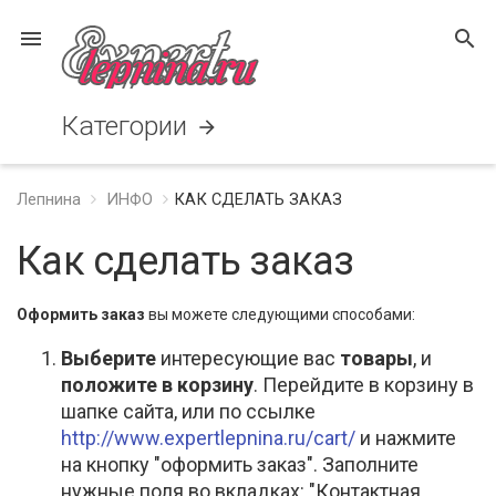
menu
search
Категории
arrow_forward
Лепнина
ИНФО
КАК СДЕЛАТЬ ЗАКАЗ
Как сделать заказ
Оформить заказ
вы можете следующими способами:
Выберите
интересующие вас
товары
, и
положите в корзину
. Перейдите в корзину в
шапке сайта, или по ссылке
http://www.expertlepnina.ru/cart/
и нажмите
на кнопку "оформить заказ". Заполните
нужные поля во вкладках: "Контактная