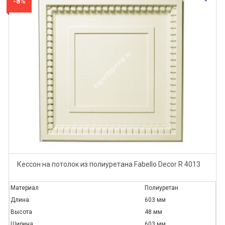
-8%
Кессон на потолок из полиуретана Fabello Decor R 4013
Материал
Полиуретан
Длина
603 мм
Высота
48 мм
Ширина
603 мм