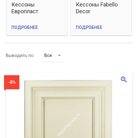
Кессоны
Кессоны Fabello
Европласт
Decor
ПОДРОБНЕЕ
ПОДРОБНЕЕ
Выводить по:
Все
zoom_in
-8%