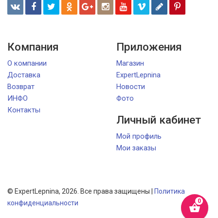
Компания
Приложения
О компании
Магазин
Доставка
ExpertLepnina
Возврат
Новости
ИНФО
Фото
Контакты
Личный кабинет
Мой профиль
Мои заказы
© ExpertLepnina, 2026. Все права защищены |
Политика
конфиденциальности
shopping_basket