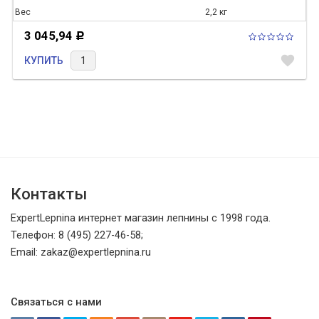
Вес
2,2 кг
3 045,94
Р
favorite
КУПИТЬ
Контакты
ExpertLepnina интернет магазин лепнины с 1998 года.
Телефон: 8 (495) 227-46-58;
Email: zakaz@expertlepnina.ru
Связаться с нами