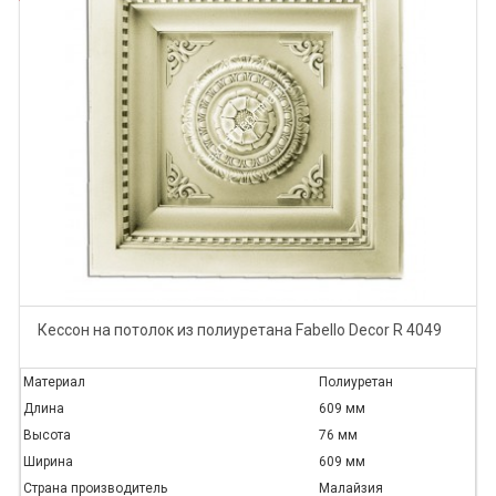
Кессон на потолок из полиуретана Fabello Decor R 4049
Материал
Полиуретан
Длина
609 мм
Высота
76 мм
Ширина
609 мм
Страна производитель
Малайзия