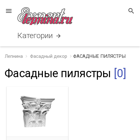
menu
search
Категории
arrow_forward
Лепнина
Фасадный декор
ФАСАДНЫЕ ПИЛЯСТРЫ
Фасадные пилястры
[0]