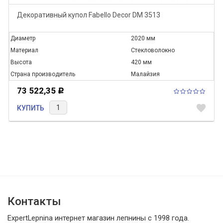
Декоративный купол Fabello Decor DM 3513
Диаметр
2020 мм
Материал
Стекловолокно
Высота
420 мм
Страна производитель
Малайзия
73 522,35
Р
favorite
КУПИТЬ
Контакты
ExpertLepnina интернет магазин лепнины с 1998 года.