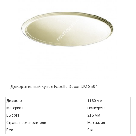
Декоративный купол Fabello Decor DM 3504
Диаметр
1130 мм
Материал
Полиуретан
Высота
215 мм
Страна производитель
Малайзия
Вес
9 кг