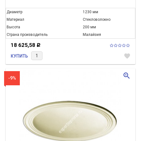
Диаметр
1230 мм
Материал
Стекловолокно
Высота
200 мм
Страна производитель
Малайзия
18 625,58
Р
favorite
КУПИТЬ
zoom_in
-9%