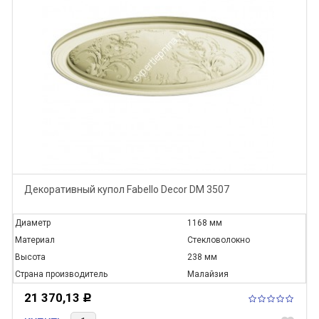
Декоративный купол Fabello Decor DM 3507
Диаметр
1168 мм
Материал
Стекловолокно
Высота
238 мм
Страна производитель
Малайзия
21 370,13
Р