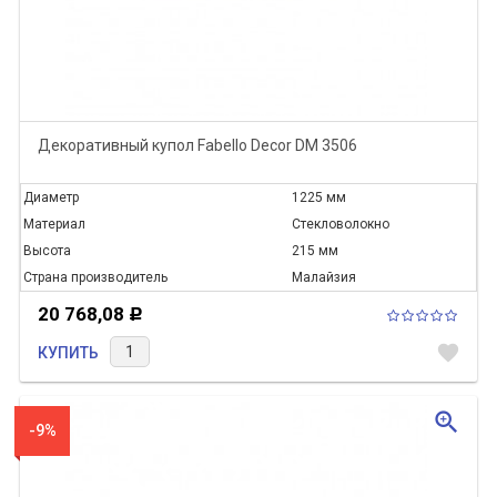
Декоративный купол Fabello Decor DM 3506
Диаметр
1225 мм
Материал
Стекловолокно
Высота
215 мм
Страна производитель
Малайзия
20 768,08
Р
favorite
КУПИТЬ
zoom_in
-9%