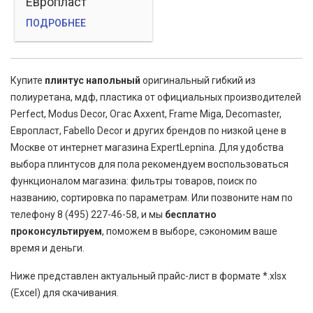
Европласт
ПОДРОБНЕЕ
Купите
плинтус напольный
оригинальный гибкий из
полиуретана, мдф, пластика от официальных производителей
Perfect, Modus Decor, Огас Axxent, Frame Miga, Decomaster,
Европласт, Fabello Decor и других брендов по низкой цене в
Москве от интернет магазина ExpertLepnina. Для удобства
выбора плинтусов для пола рекомендуем воспользоваться
функционалом магазина: фильтры товаров, поиск по
названию, сортировка по параметрам. Или позвоните нам по
телефону 8 (495) 227-46-58, и мы
бесплатно
проконсультируем
, поможем в выборе, сэкономим ваше
время и деньги.
Ниже представлен актуальный прайс-лист в формате *.xlsx
(Excel) для скачивания.