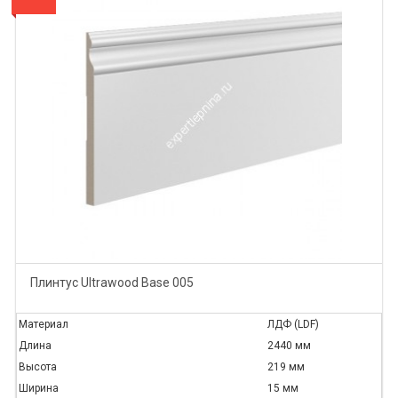
Плинтус Ultrawood Base 005
Материал
ЛДФ (LDF)
Длина
2440 мм
Высота
219 мм
Ширина
15 мм