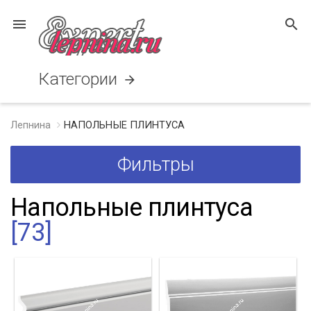
menu
search
Категории
arrow_forward
Лепнина
НАПОЛЬНЫЕ ПЛИНТУСА
Фильтры
Напольные плинтуса
[73]