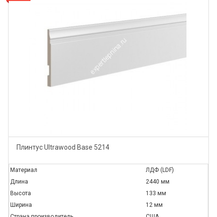
Плинтус Ultrawood Base 5214
Материал
ЛДФ (LDF)
Длина
2440 мм
Высота
133 мм
Ширина
12 мм
Страна производитель
США