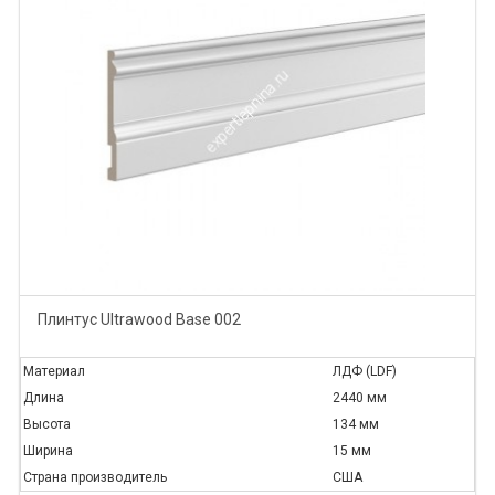
Плинтус Ultrawood Base 002
Материал
ЛДФ (LDF)
Длина
2440 мм
Высота
134 мм
Ширина
15 мм
Страна производитель
США