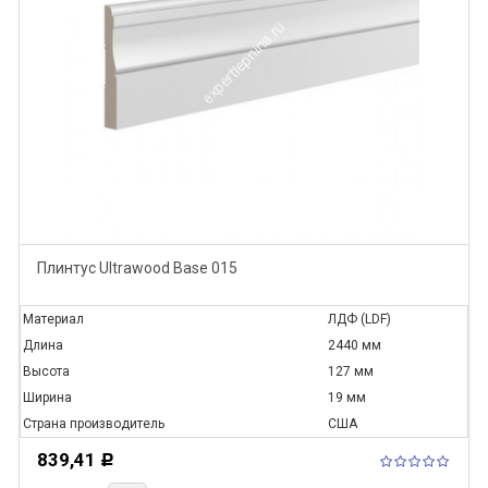
Плинтус Ultrawood Base 015
Материал
ЛДФ (LDF)
Длина
2440 мм
Высота
127 мм
Ширина
19 мм
Страна производитель
США
839,41
Р