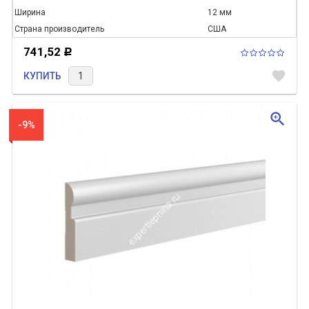
Ширина
12 мм
Страна производитель
США
741,52
Р
favorite
КУПИТЬ
zoom_in
-9%