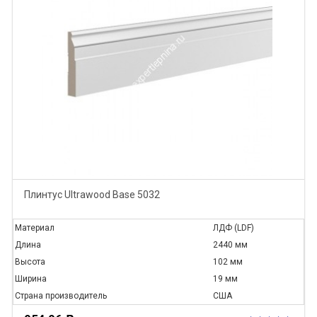
Плинтус Ultrawood Base 5032
Материал
ЛДФ (LDF)
Длина
2440 мм
Высота
102 мм
Ширина
19 мм
Страна производитель
США