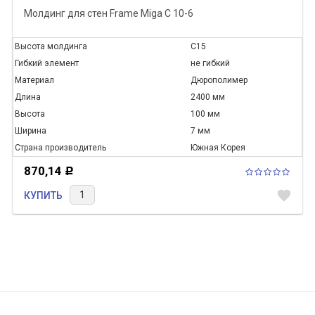
Молдинг для стен Frame Miga C 10-6
Высота молдинга
C15
Гибкий элемент
не гибкий
Материал
Дюрополимер
Длина
2400 мм
Высота
100 мм
Ширина
7 мм
Страна производитель
Южная Корея
870,14
Р
favorite
КУПИТЬ