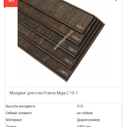
-8%
Молдинг для стен Frame Miga C 10-1
Высота молдинга
C15
Гибкий элемент
не гибкий
Материал
Дюрополимер
Длина
2400 мм