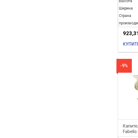
Высота
Ширина
Страна
производи
923,3
КУПИТ
-9%
Капите
Fabello