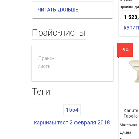
подряд...
производи
ЧИТАТЬ ДАЛЬШЕ
ЧИТАТЬ
1 523
КУПИТ
Прайс-листы
-9%
Прайс-
листы
Теги
1554
Капите
Fabello
карнизы тест 2 февраля 2018
Материал
Длина