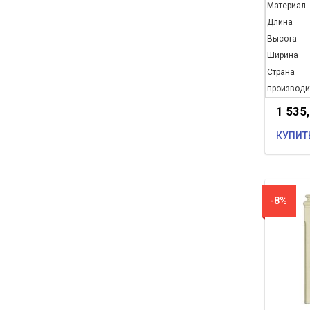
Материал
Длина
Высота
Ширина
Страна
производи
1 535
КУПИТ
-8%