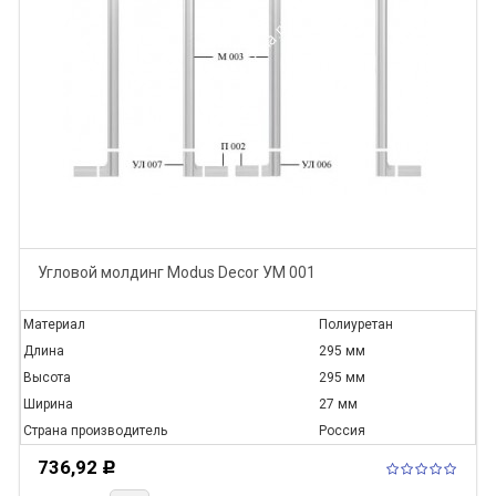
Угловой молдинг Modus Decor УМ 001
Материал
Полиуретан
Длина
295 мм
Высота
295 мм
Ширина
27 мм
Страна производитель
Россия
736,92
Р