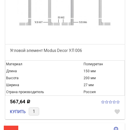
Угловой элемент Modus Decor УЛ 006
Материал
Полиуретан
Длина
150 мм
Высота
200 мм
Ширина
27 мм
Страна производитель
Россия
567,64
Р
favorite
КУПИТЬ
zoom_in