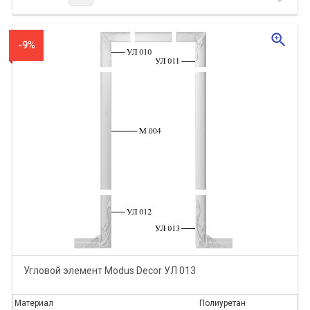
zoom_in
-9%
Угловой элемент Modus Decor УЛ 013
Материал
Полиуретан