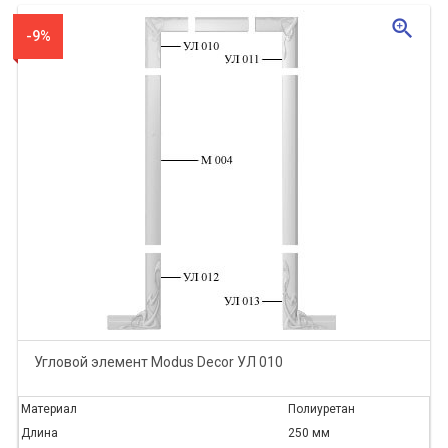
zoom_in
-9%
Угловой элемент Modus Decor УЛ 010
Материал
Полиуретан
Длина
250 мм