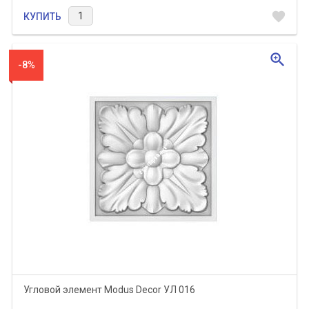
favorite
КУПИТЬ
zoom_in
-8%
Угловой элемент Modus Decor УЛ 016