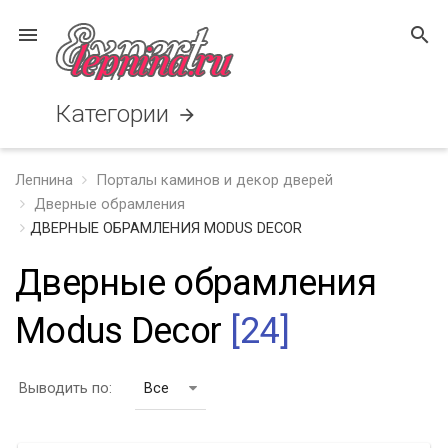
menu
search
Категории
arrow_forward
Лепнина
Порталы каминов и декор дверей
Дверные обрамления
ДВЕРНЫЕ ОБРАМЛЕНИЯ MODUS DECOR
Дверные обрамления
Modus Decor
[24]
Выводить по:
Все