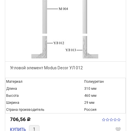
Угловой элемент Modus Decor УЛ 012
Материал
Полиуретан
Длина
310 мм
Высота
460 мм
Ширина
29 мм
Страна производитель
Россия
706,56
Р
favorite
КУПИТЬ