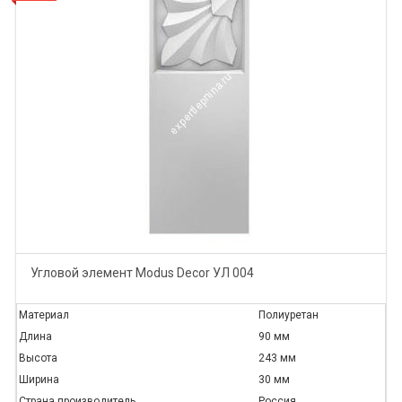
Угловой элемент Modus Decor УЛ 004
Материал
Полиуретан
Длина
90 мм
Высота
243 мм
Ширина
30 мм
Страна производитель
Россия