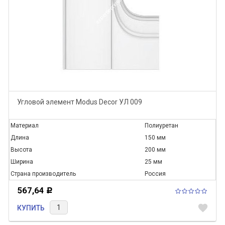
Угловой элемент Modus Decor УЛ 009
Материал
Полиуретан
Длина
150 мм
Высота
200 мм
Ширина
25 мм
Страна производитель
Россия
567,64
Р
favorite
КУПИТЬ