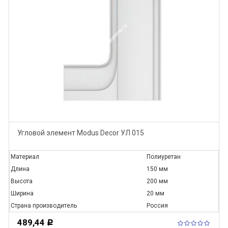
Угловой элемент Modus Decor УЛ 015
Материал
Полиуретан
Длина
150 мм
Высота
200 мм
Ширина
20 мм
Страна производитель
Россия
489,44
Р