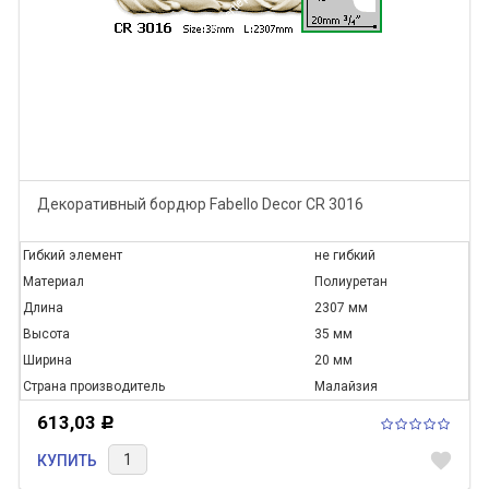
Декоративный бордюр Fabello Decor CR 3016
Гибкий элемент
не гибкий
Материал
Полиуретан
Длина
2307 мм
Высота
35 мм
Ширина
20 мм
Страна производитель
Малайзия
613,03
Р
favorite
КУПИТЬ