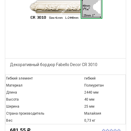
Декоративный бордюр Fabello Decor CR 3010
Гибкий элемент
гибкий
Материал
Полиуретан
Длина
2440 мм
Высота
40 мм
Ширина
25 мм
Страна производитель
Малайзия
Вес
0,73 кг
681,55
Р