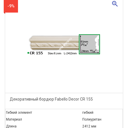
zoom_in
-9%
Декоративный бордюр Fabello Decor CR 155
Гибкий элемент
гибкий
Материал
Полиуретан
Длина
2412 мм