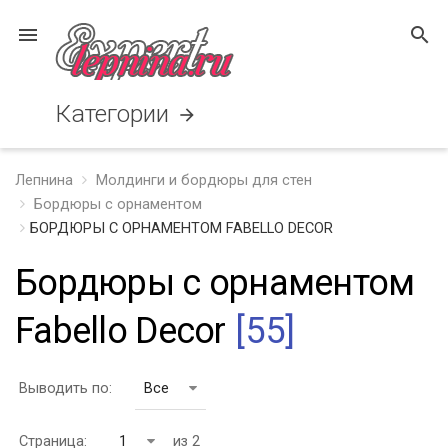
menu
search
Категории
arrow_forward
Лепнина
Молдинги и бордюры для стен
Бордюры с орнаментом
БОРДЮРЫ С ОРНАМЕНТОМ FABELLO DECOR
Бордюры с орнаментом
Fabello Decor
[55]
Выводить по:
Все
Страница:
1
из 2