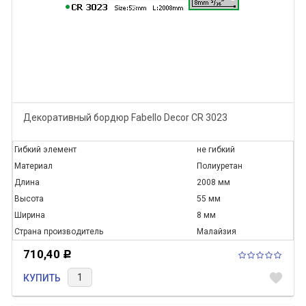
Декоративный бордюр Fabello Decor CR 3023
Гибкий элемент
не гибкий
Материал
Полиуретан
Длина
2008 мм
Высота
55 мм
Ширина
8 мм
Страна производитель
Малайзия
710,40
Р
favorite
КУПИТЬ