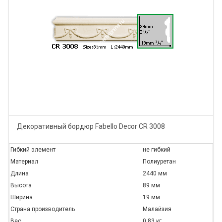
Декоративный бордюр Fabello Decor CR 3008
Гибкий элемент
не гибкий
Материал
Полиуретан
Длина
2440 мм
Высота
89 мм
Ширина
19 мм
Страна производитель
Малайзия
Вес
0,83 кг