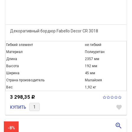
Декоративный бордюр Fabello Decor CR 3018
Гибкий элемент
не гибкий
Материал
Полиуретан
Длина
2357 мм
Высота
192 мм
Ширина
45 мм
Страна производитель
Малайзия
Вес
1,92 кг
3 298,35
Р
favorite
КУПИТЬ
zoom_in
-8%