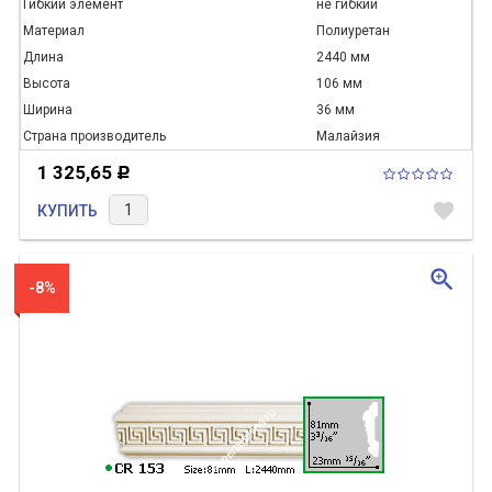
Гибкий элемент
не гибкий
Материал
Полиуретан
Длина
2440 мм
Высота
106 мм
Ширина
36 мм
Страна производитель
Малайзия
1 325,65
Р
favorite
КУПИТЬ
zoom_in
-8%