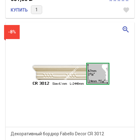
favorite
КУПИТЬ
zoom_in
-8%
Декоративный бордюр Fabello Decor CR 3012