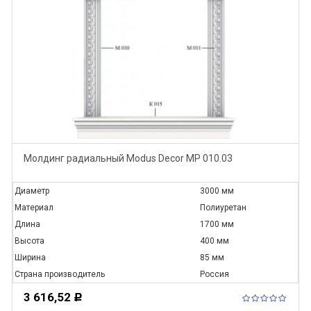
Молдинг радиальный Modus Decor МР 010.03
Диаметр
3000 мм
Материал
Полиуретан
Длина
1700 мм
Высота
400 мм
Ширина
85 мм
Страна производитель
Россия
3 616,52
Р