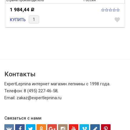
1 984,44
Р
favorite
КУПИТЬ
Контакты
ExpertLepnina интернет магазин лепнины с 1998 года.
Телефон: 8 (495) 227-46-58;
Email: zakaz@expertlepnina.ru
Связаться с нами