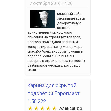
7 октября 2016 14:20
классный сайт.
заказывал здесь
декоративную
консоль.
единственный минус, мало
описания на страницах товаров,
поэтому приходится звонить и
консультироваться у менеджера.
спасибо Александру за помощь в
подборе, если бы не вы я бы
наверно в строительных тонкостях
разбирался месяца 2, которых у
меня...
Карниз для скрытой
подсветки Европласт
1.50.222
Александр