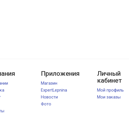
ания
Приложения
Личный
кабинет
ании
Магазин
ка
ExpertLepnina
Мой профиль
т
Новости
Мои заказы
Фото
ты