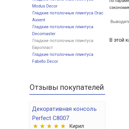
по параме
Modus Decor
сэкономим
Гладкие потолочные плинтуса Orac
Axxent
Выводить
Гладкие потолочные плинтуса
Decomaster
В этой к
Гладкие потолочные плинтуса
Европласт
Гладкие потолочные плинтуса
Fabello Decor
Отзывы покупателей
Декоративная консоль
Perfect C8007
Кирил