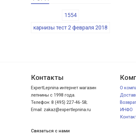
1554
карнизы тест 2 февраля 2018
Контакты
Комп
ExpertLepnina интернет магазин
О комп
лепнины с 1998 года.
Достав
Телефон: 8 (495) 227-46-58;
Возвра
Email: zakaz@expertlepnina.ru
ИНФО
Контак
Связаться с нами