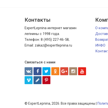
Контакты
Комп
ExpertLepnina интернет магазин
О комп
лепнины с 1998 года.
Достав
Телефон: 8 (495) 227-46-58;
Возвра
Email: zakaz@expertlepnina.ru
ИНФО
Контак
Связаться с нами
© ExpertLepnina, 2026. Все права защищены |
Полит