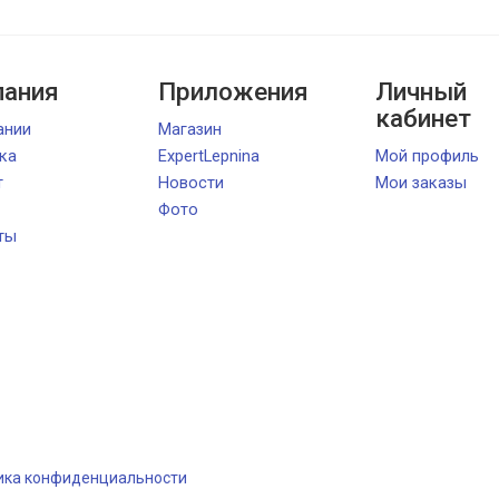
ания
Приложения
Личный
кабинет
ании
Магазин
ка
ExpertLepnina
Мой профиль
т
Новости
Мои заказы
Фото
ты
ика конфиденциальности