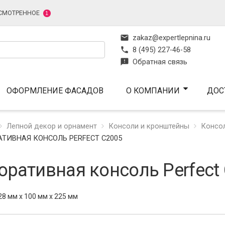
СМОТРЕННОЕ
1
mail
zakaz@expertlepnina.ru
phone
8 (495) 227-46-58
feedback
Обратная связь
ОФОРМЛЕНИЕ ФАСАДОВ
О КОМПАНИИ
ДОС
Лепной декор и орнамент
Консоли и кронштейны
Консол
ТИВНАЯ КОНСОЛЬ PERFECT C2005
оративная консоль Perfect
28 мм x 100 мм x 225 мм