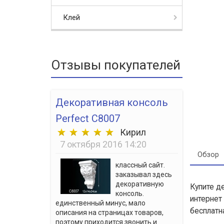
Клей
Отзывы покупателей
Декоративная консоль
Perfect C8007
Кирил
7 октября 2016 14:20
Обзор
классный сайт.
заказывал здесь
декоративную
Купите д
консоль.
интернет
единственный минус, мало
бесплатн
описания на страницах товаров,
поэтому приходится звонить и