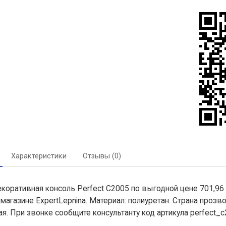
Характеристики
Отзывы (0)
екоративная консоль Perfect C2005 по выгодной цене 701,96
 магазине ExpertLepnina. Материал: полиуретан. Страна проз
ая. При звонке сообщите консультанту код артикула perfect_c